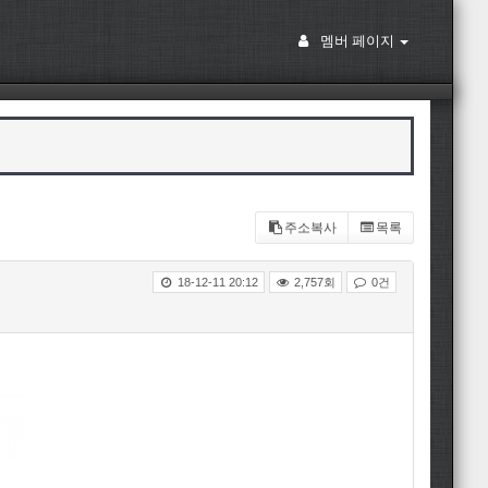
멤버 페이지
주소복사
목록
18-12-11 20:12
2,757회
0건