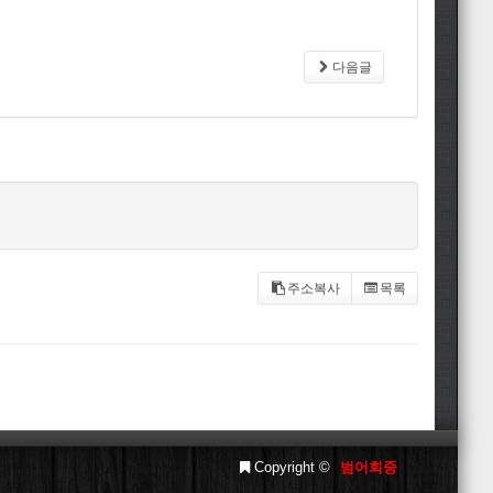
다음글
주소복사
목록
Copyright ©
범어회중