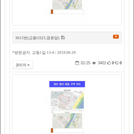
H
3015번(교동GS25,경로당)
*방문금지: 교동1길 13-4 / 2019.06.29
02-25
3402
0
0
관리자