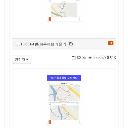
H
3031,3031-1번(화룡마을 개울가)
02-25
3250
0
0
관리자