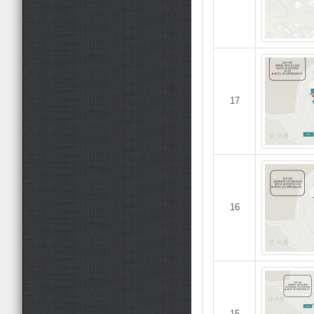
17
16
15