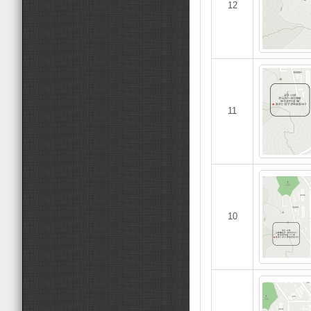
12
11
10