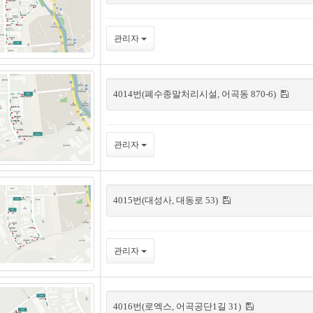
관리자
4014번(폐수종말처리시설, 어곡동 870-6)
관리자
4015번(대성사, 대동로 53)
관리자
4016번(로엑스, 어곡공단1길 31)