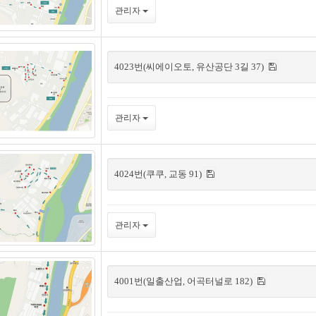
관리자
4023번(씨에이오토, 유산공단 3길 37)
관리자
4024번(쿠쿠, 교동 91)
관리자
4001번(일출산업, 어곡터널로 182)