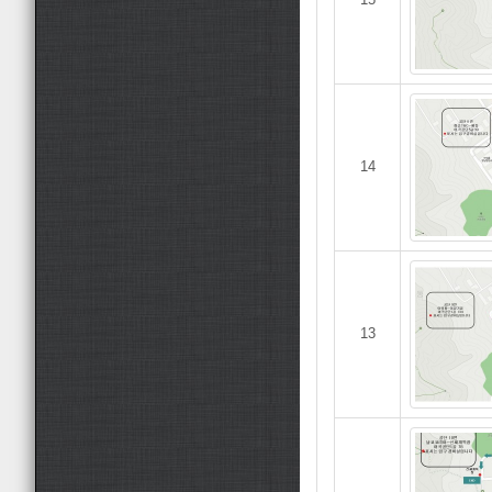
14
13