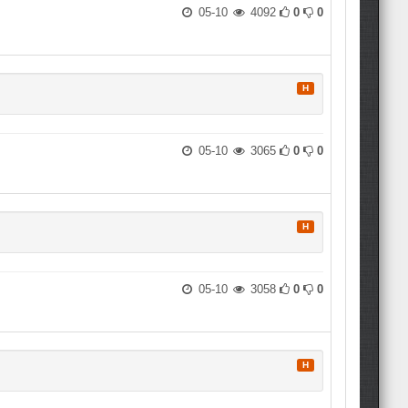
05-10
4092
0
0
H
05-10
3065
0
0
H
05-10
3058
0
0
H