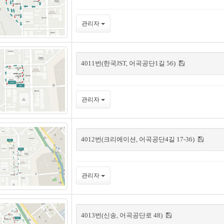
관리자
4011번(한국JST, 어곡공단1길 56)
관리자
4012번(크리에이션, 어곡공단4길 17-36)
관리자
4013번(신송, 어곡공단로 48)