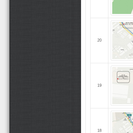
20
19
18