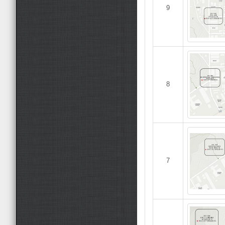
9
8
7