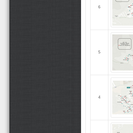
6
5
4