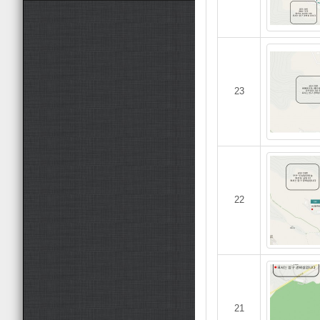
23
22
21