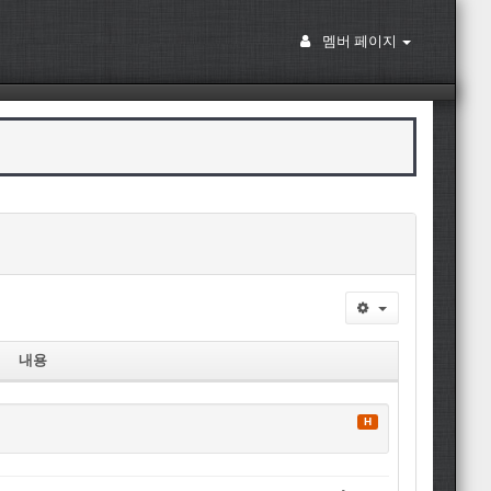
멤버 페이지
내용
H