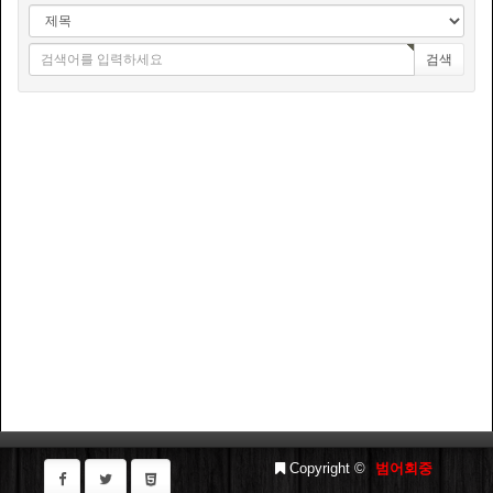
검색
Copyright ©
범어회중