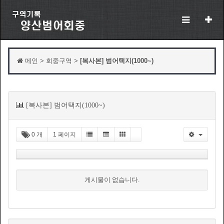
메인 > 회중구역 >
[복사본] 범어택지(1000~)
목
[복사본] 범어택지(1000~)
록
0 개
1 페이지
게시물이 없습니다.