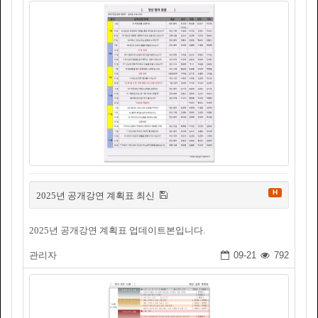
H
2025년 공개강연 계획표 최신
2025년 공개강연 계획표 업데이트본입니다.
관리자
09-21
792