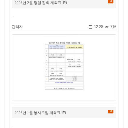
H
2026년 2월 평일 집회 계획표
.
관리자
12-28
716
H
2026년 1월 봉사모임 계획표
.