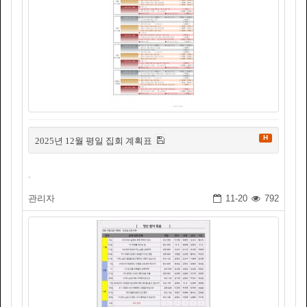
H
2025년 12월 평일 집회 계획표
.
관리자
11-20
792