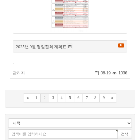
H
2025년 9월 평일집회 계획표
.
관리자
08-19
1036
1
2
3
4
5
6
7
8
9
검색