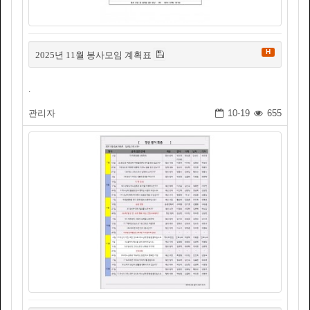
H
2025년 11월 봉사모임 계획표
.
관리자
10-19
655