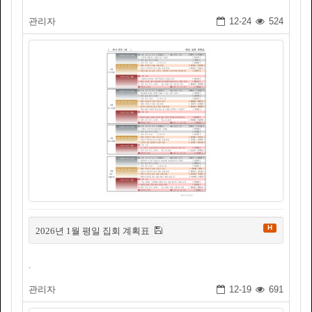
관리자
12-24
524
H
2026년 1월 평일 집회 계획표
.
관리자
12-19
691