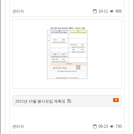
.
관리자
10-11
906
H
2025년 10월 봉사모임 계획표
.
관리자
09-23
730