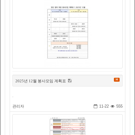
H
2025년 12월 봉사모임 계획표
.
관리자
11-22
555