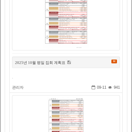
H
2025년 10월 평일 집회 계획표
.
관리자
09-11
941