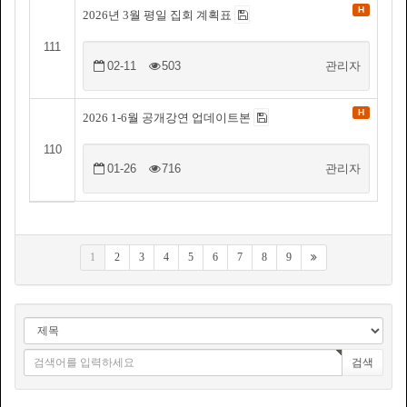
H
2026년 3월 평일 집회 계획표
111
02-11
503
관리자
H
2026 1-6월 공개강연 업데이트본
110
01-26
716
관리자
1
2
3
4
5
6
7
8
9
검색