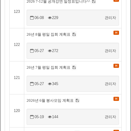
2026 7-12월 공개강연 일정표입니다^^
123
06-08
229
관리자
H
26년 8월 평일 집회 계획표
122
05-27
272
관리자
H
26년 7월 평일 집회 계획표
121
05-27
345
관리자
H
2026년 6월 봉사모임 계획표
120
05-19
144
관리자