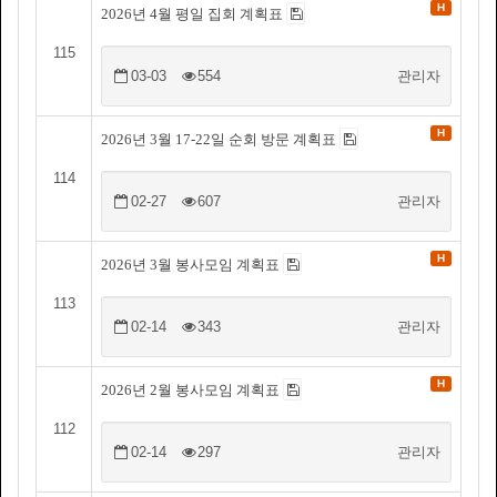
H
2026년 4월 평일 집회 계획표
115
03-03
554
관리자
H
2026년 3월 17-22일 순회 방문 계획표
114
02-27
607
관리자
H
2026년 3월 봉사모임 계획표
113
02-14
343
관리자
H
2026년 2월 봉사모임 계획표
112
02-14
297
관리자