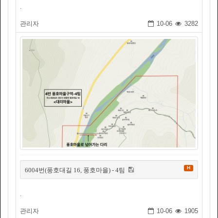
.
관리자
10-06
3282
H
6004번(풍호대길 16, 풍호마을) - 4팀
.
관리자
10-06
1905