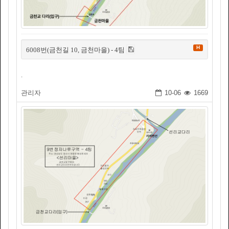
H
6008번(금천길 10, 금천마을) - 4팀
.
관리자
10-06
1669