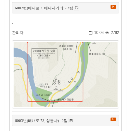
H
6002번(배내로 3, 배내사거리) - 2팀
.
관리자
10-06
2792
H
6003번(배내로 73, 성불사) - 2팀