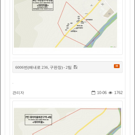
H
6006번(배내로 236, 구판장) - 2팀
.
관리자
10-06
1762