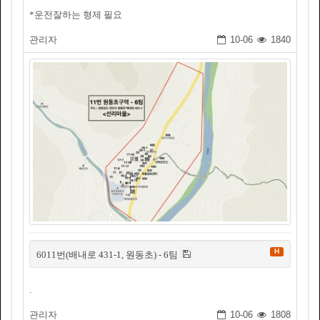
*운전잘하는 형제 필요
관리자
10-06
1840
H
6011번(배내로 431-1, 원동초) - 6팀
.
관리자
10-06
1808