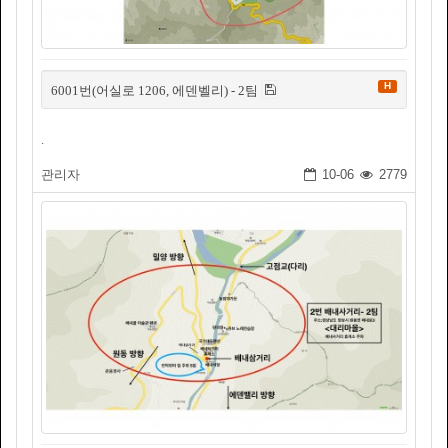
H
6001번(어실로 1206, 에덴벨리) - 2팀
.
관리자
10-06
2779