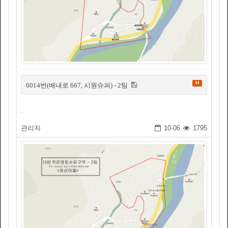
H
6014번(배내로 667, 시원슈퍼) - 2팀
.
관리자
10-06
1795