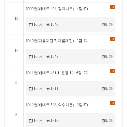
H
6009번(배내로 424, 정자나루) - 4팀
11
10-06
1840
관리자
H
6010번(다름제길 7, 다름제길) - 2팀
10
10-06
1842
관리자
H
6011번(배내로 431-1, 원동초) - 6팀
9
10-06
1811
관리자
H
6012번(배내로 523, 약수가든) - 2팀
8
10-06
1815
관리자