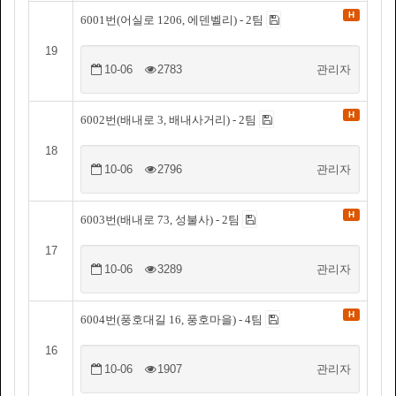
H
6001번(어실로 1206, 에덴벨리) - 2팀
19
10-06
2783
관리자
H
6002번(배내로 3, 배내사거리) - 2팀
18
10-06
2796
관리자
H
6003번(배내로 73, 성불사) - 2팀
17
10-06
3289
관리자
H
6004번(풍호대길 16, 풍호마을) - 4팀
16
10-06
1907
관리자