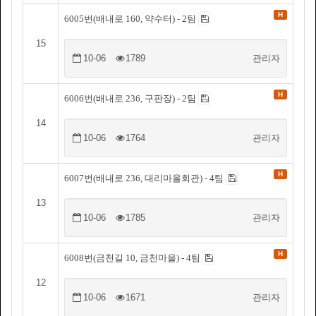
H
6005번(배내로 160, 약수터) - 2팀
15
10-06
1789
관리자
H
6006번(배내로 236, 구판장) - 2팀
14
10-06
1764
관리자
H
6007번(배내로 236, 대리마을회관) - 4팀
13
10-06
1785
관리자
H
6008번(금천길 10, 금천마을) - 4팀
12
10-06
1671
관리자