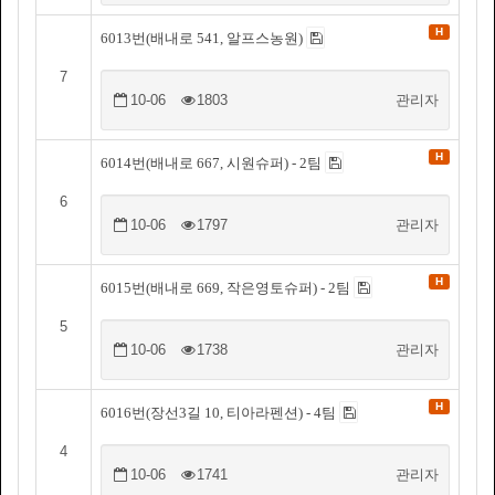
H
6013번(배내로 541, 알프스농원)
7
10-06
1803
관리자
H
6014번(배내로 667, 시원슈퍼) - 2팀
6
10-06
1797
관리자
H
6015번(배내로 669, 작은영토슈퍼) - 2팀
5
10-06
1738
관리자
H
6016번(장선3길 10, 티아라펜션) - 4팀
4
10-06
1741
관리자