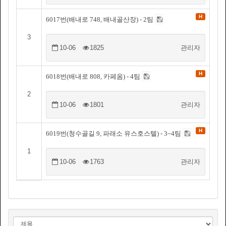
H
6017번(배내로 748, 배내골산장) - 2팀
3
10-06
1825
관리자
H
6018번(배내로 808, 카페옴) - 4팀
2
10-06
1801
관리자
H
6019번(청수골길 9, 파래소 유스호스텔) - 3~4팀
1
10-06
1763
관리자