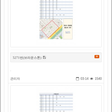
H
5271번(브라운스톤)
.
관리자
03-14
1540