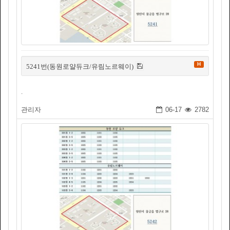
H
5241번(동원로얄듀크/유림노르웨이)
.
관리자
06-17
2782