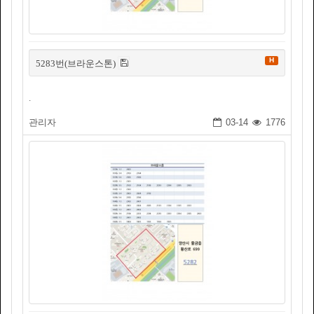
H
5283번(브라운스톤)
.
관리자
03-14
1776