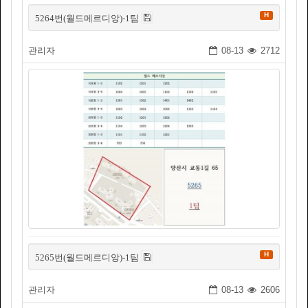
H
5264번(월드메르디앙)-1팀
관리자
08-13
2712
H
5265번(월드메르디앙)-1팀
관리자
08-13
2606