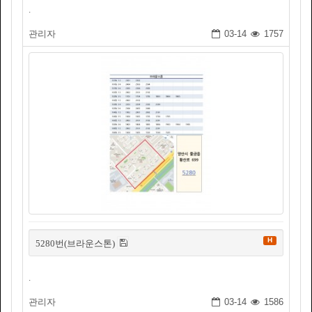
.
관리자
03-14
1757
H
5280번(브라운스톤)
.
관리자
03-14
1586