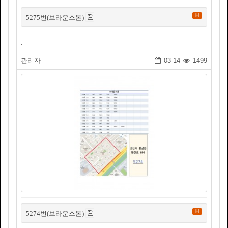
H
5275번(브라운스톤)
.
관리자
03-14
1499
H
5274번(브라운스톤)