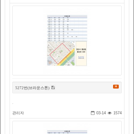
H
5272번(브라운스톤)
.
관리자
03-14
1574