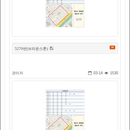
H
5270번(브라운스톤)
.
관리자
03-14
1530