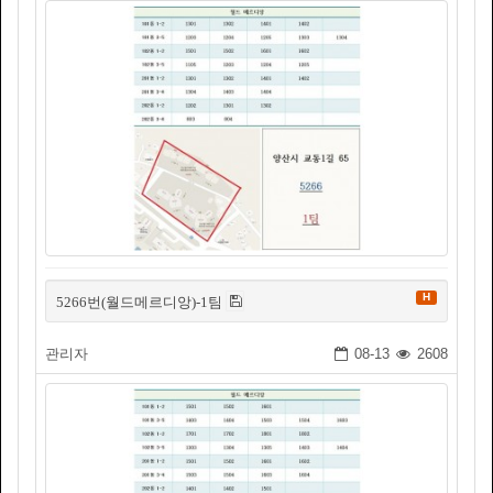
H
5266번(월드메르디앙)-1팀
관리자
08-13
2608