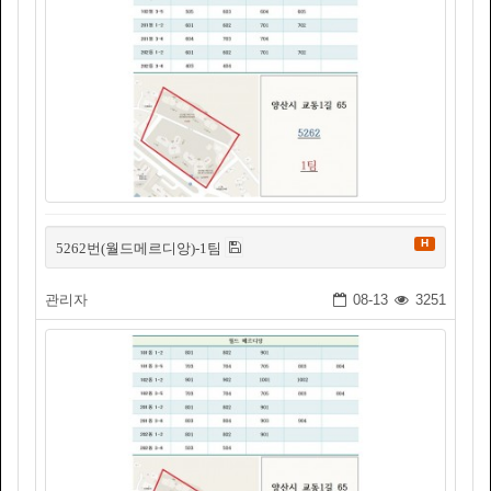
H
5262번(월드메르디앙)-1팀
관리자
08-13
3251