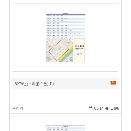
H
5279번(브라운스톤)
.
관리자
03-14
1496