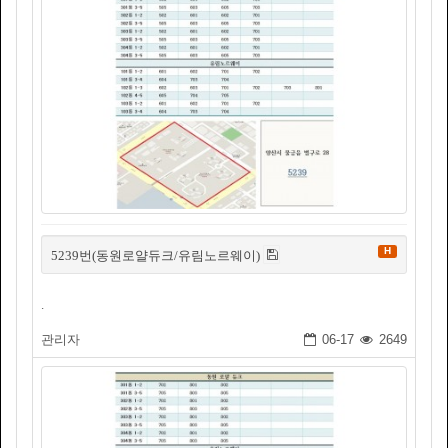
H
5239번(동원로얄듀크/유림노르웨이)
.
관리자
06-17
2649