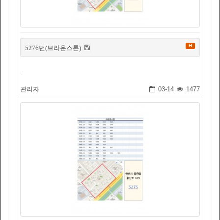
H
5276번(브라운스톤)
.
관리자
03-14
1477