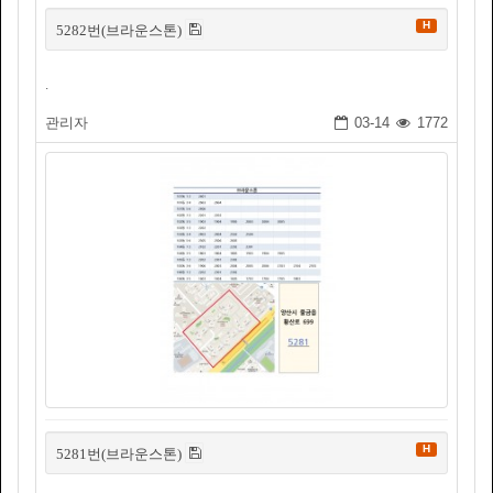
H
5282번(브라운스톤)
.
관리자
03-14
1772
H
5281번(브라운스톤)