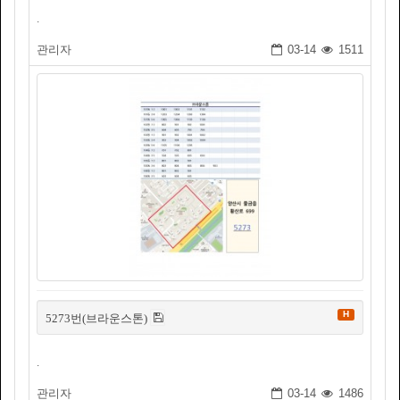
.
관리자
03-14
1511
H
5273번(브라운스톤)
.
관리자
03-14
1486