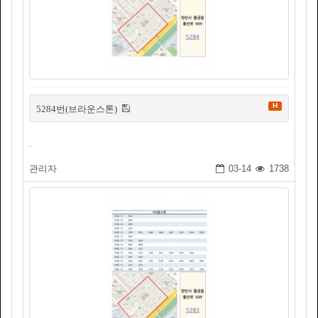
H
5284번(브라운스톤)
.
관리자
03-14
1738