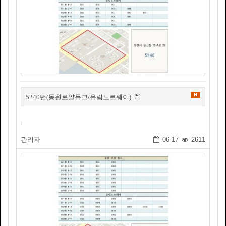
H
5240번(동원로얄듀크/유림노르웨이)
.
관리자
06-17
2611