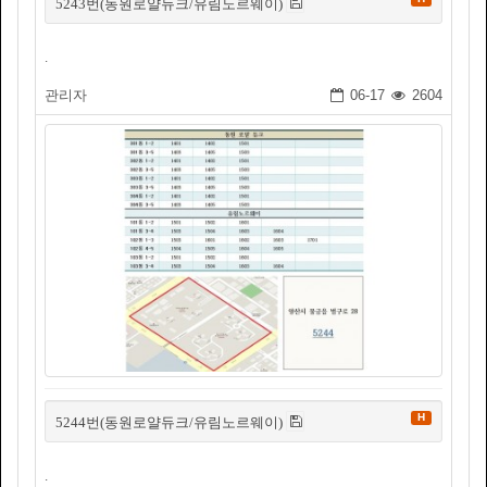
5243번(동원로얄듀크/유림노르웨이)
.
관리자
06-17
2604
H
5244번(동원로얄듀크/유림노르웨이)
.