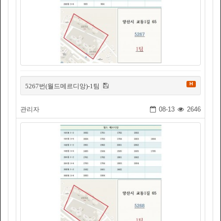
H
5267번(월드메르디앙)-1팀
관리자
08-13
2646