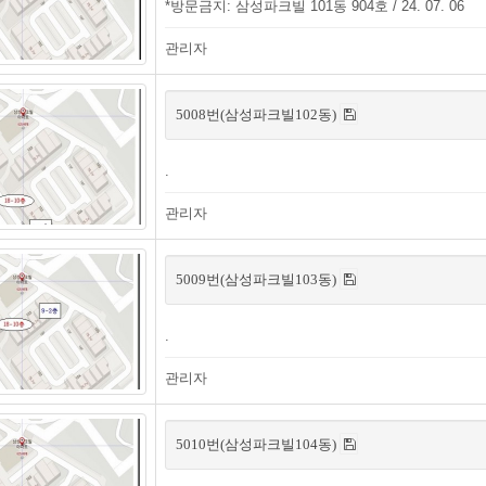
*방문금지: 삼성파크빌 101동 904호 / 24. 07. 06
관리자
5008번(삼성파크빌102동)
.
관리자
5009번(삼성파크빌103동)
.
관리자
5010번(삼성파크빌104동)