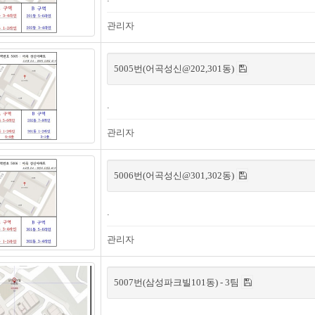
관리자
5005번(어곡성신@202,301동)
.
관리자
5006번(어곡성신@301,302동)
.
관리자
5007번(삼성파크빌101동) - 3팀