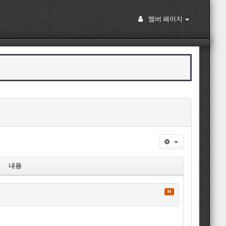
멤버 페이지
내용
H