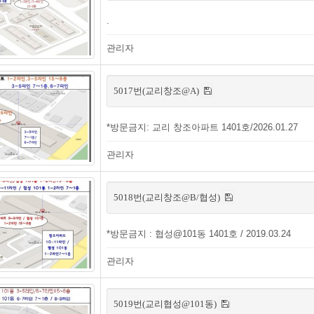
.
관리자
5017번(교리창조@A)
*방문금지: 교리 창조아파트 1401호/2026.01.27
관리자
5018번(교리창조@B/협성)
*방문금지 : 협성@101동 1401호 / 2019.03.24
관리자
5019번(교리협성@101동)