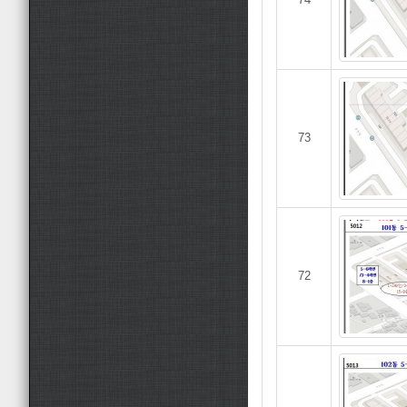
73
72