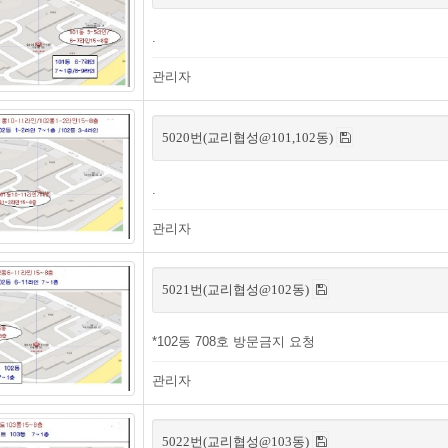
.
관리자
5020번(교리협성@101,102동)
.
관리자
5021번(교리협성@102동)
*102동 708호 방문금지 요청
관리자
5022번(교리협성@103동)