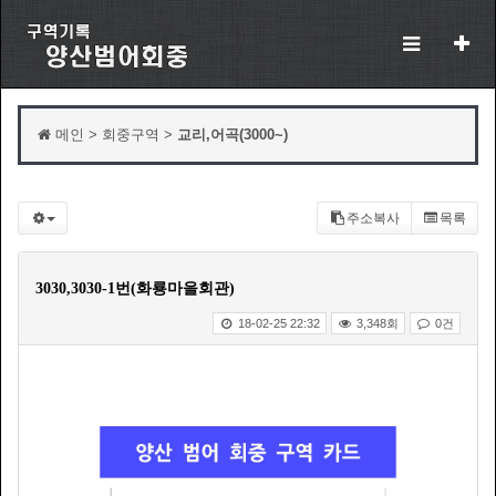
메인 > 회중구역 >
교리,어곡(3000~)
주소복사
목록
3030,3030-1번(화룡마을회관)
18-02-25 22:32
3,348회
0건