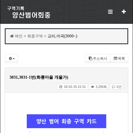
메인 > 회중구역 >
교리,어곡(3000~)
주소복사
목록
3031,3031-1번(화룡마을 개울가)
18-02-25 22:31
3,256회
0건