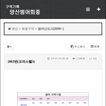
메인 > 회중구역 >
범어신도시(2000~)
주소복사
목록
24-07-24 20:18
1,545회
0건
2063번(오피스텔3)