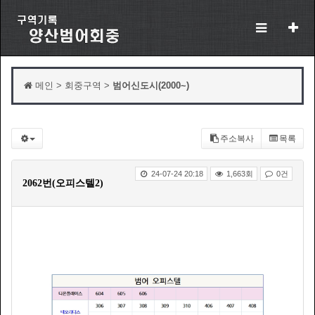
메인 > 회중구역 >
범어신도시(2000~)
주소복사
목록
24-07-24 20:18
1,663회
0건
2062번(오피스텔2)