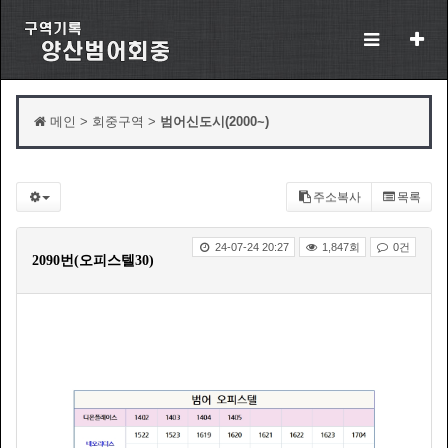
메인 > 회중구역 >
범어신도시(2000~)
주소복사
목록
24-07-24 20:27
1,847회
0건
2090번(오피스텔30)