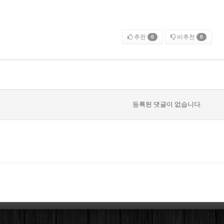
추천
비추천
0
0
등록된 댓글이 없습니다.