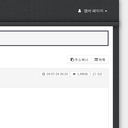
멤버 페이지
주소복사
목록
24-07-24 20:23
1,495회
0건