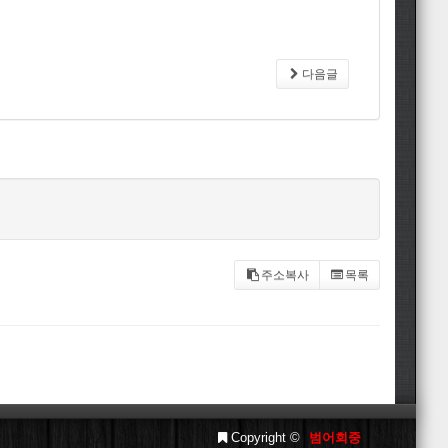
다음글
주소복사
목록
Copyright ©
범어회중