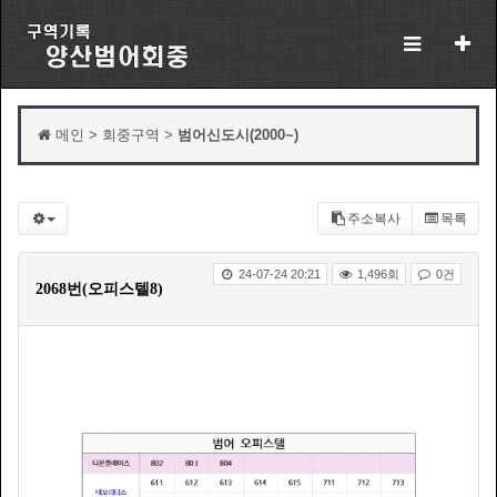
메인 > 회중구역 >
범어신도시(2000~)
주소복사
목록
24-07-24 20:21
1,496회
0건
2068번(오피스텔8)