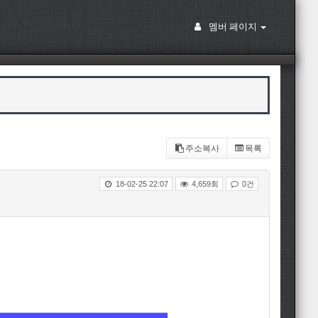
멤버 페이지
주소복사
목록
18-02-25 22:07
4,659회
0건