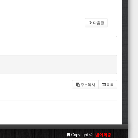
다음글
주소복사
목록
Copyright ©
범어회중