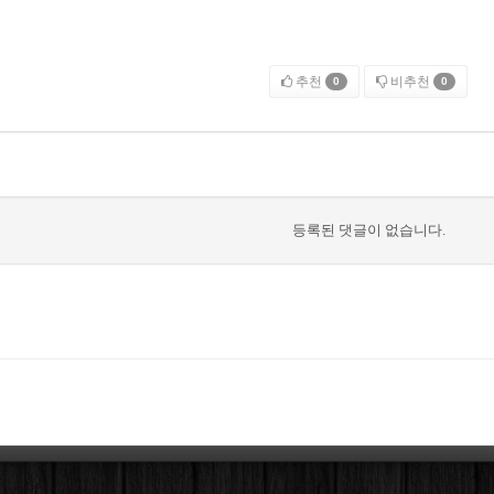
추천
비추천
0
0
등록된 댓글이 없습니다.