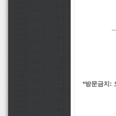
*방문금지
: