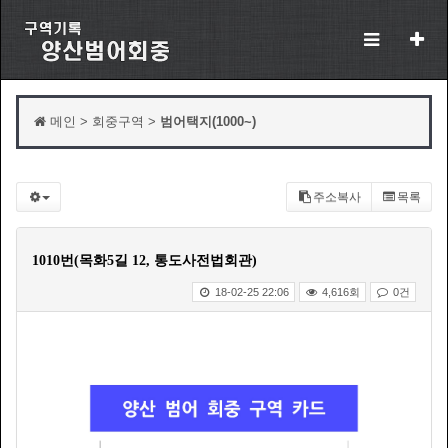
메인 > 회중구역 >
범어택지(1000~)
주소복사
목록
1010번(목화5길 12, 통도사전법회관)
18-02-25 22:06
4,616회
0건