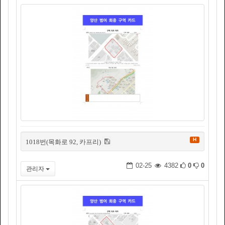
H
1018번(목화로 92, 카프리)
02-25
4382
0
0
관리자