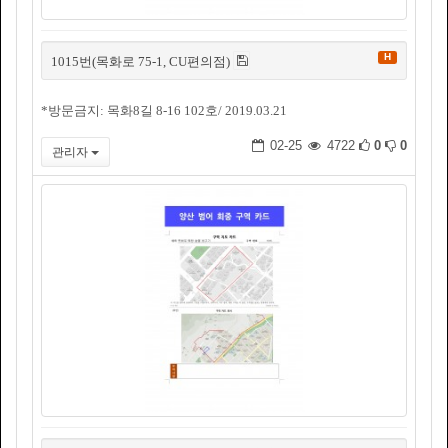
H
1015번(목화로 75-1, CU편의점)
*방문금지: 목화8길 8-16 102호/ 2019.03.21
02-25
4722
0
0
관리자