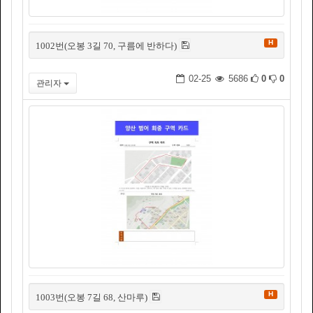
H
1002번(오봉 3길 70, 구름에 반하다)
02-25
5686
0
0
관리자
H
1003번(오봉 7길 68, 산마루)