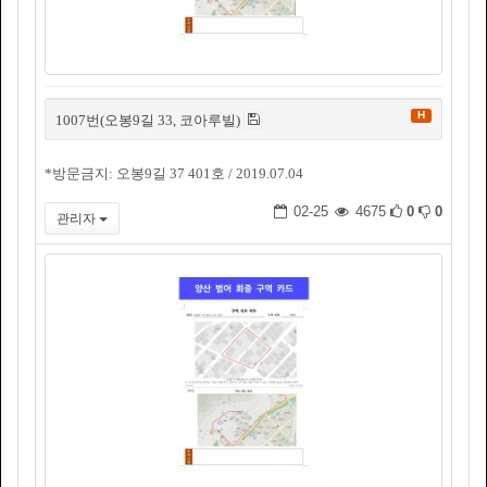
H
1007번(오봉9길 33, 코아루빌)
*방문금지: 오봉9길 37 401호 / 2019.07.04
02-25
4675
0
0
관리자