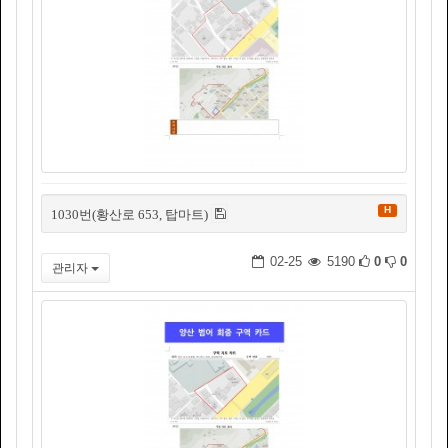
H
1030번(황산로 653, 탑마트)
02-25
5190
0
0
관리자