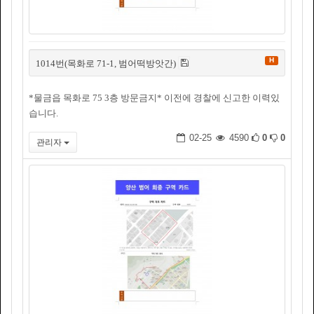
H
1014번(목화로 71-1, 범어떡방앗간)
*물금읍 목화로 75 3층 방문금지* 이전에 경찰에 신고한 이력있
습니다.
02-25
4590
0
0
관리자