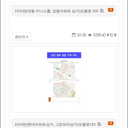
H
1032번(대동 미니스톱, 성원아파트 상가)오봉로 169
.
02-25
5255
0
0
관리자
H
1033번(현대아파트상가, 그린피아상가)오봉로185