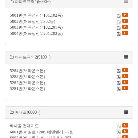
아파트구역1(5000~)
H
5001번(어곡성신@101,102동)
H
5002번(어곡성신@302동)
H
5003번(어곡성신@102,201동)
H
5004번(어곡성신@201,202동)
아파트구역2(5100~)
H
5284번(브라운스톤)
H
5283번(브라운스톤)
H
5282번(브라운스톤)
H
5281번(브라운스톤)
배내골(6000~)
H
배내골 전체지도
H
6001번(어실로 1206, 에덴벨리) - 2팀
H
6002번(배내로 3, 배내사거리) - 2팀